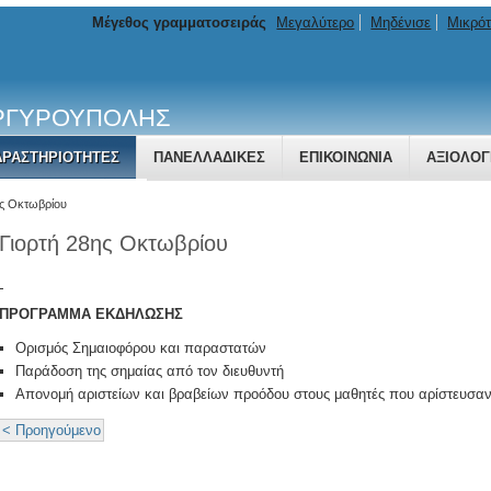
Μέγεθος γραμματοσειράς
Μεγαλύτερο
Μηδένισε
Μικρό
ΑΡΓΥΡΟΥΠΟΛΗΣ
ΔΡΑΣΤΗΡΙΌΤΗΤΕΣ
ΠΑΝΕΛΛΑΔΙΚΕΣ
ΕΠΙΚΟΙΝΩΝΊΑ
ΑΞΙΟΛΟΓ
Α & ΑΝΑΚΟΙΝΏΣΕΙΣ
ης Οκτωβρίου
Γιορτή 28ης Οκτωβρίου
ΠΡΟΓΡΑΜΜΑ ΕΚΔΗΛΩΣΗΣ
Ορισμός Σημαιοφόρου και παραστατών
Παράδοση της σημαίας από τον διευθυντή
Απονομή αριστείων και βραβείων προόδου στους μαθητές που αρίστευσαν
< Προηγούμενο