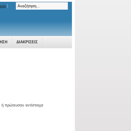
τερο
ΗΣΗ
ΔΙΑΚΡΊΣΕΙΣ
 ή πρώτευσαν αντίστοιχα