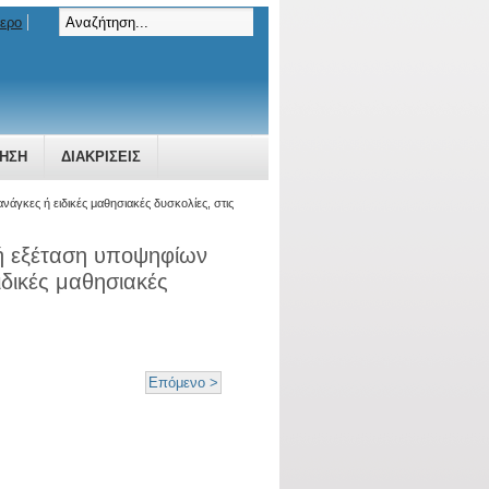
τερο
ΗΣΗ
ΔΙΑΚΡΊΣΕΙΣ
άγκες ή ειδικές μαθησιακές δυσκολίες, στις
τή εξέταση υποψηφίων
ιδικές μαθησιακές
Επόμενο >