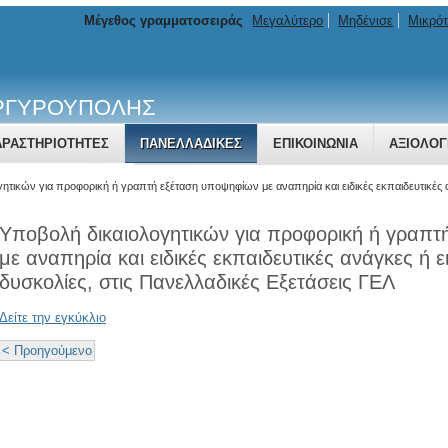
Μέγεθος γραμματοσειράς
Μεγαλύτερο
Μηδένισε
Μικρό
ΑΡΓΥΡΟΥΠΟΛΗΣ
ΔΡΑΣΤΗΡΙΌΤΗΤΕΣ
ΠΑΝΕΛΛΑΔΙΚΕΣ
ΕΠΙΚΟΙΝΩΝΊΑ
ΑΞΙΟΛΟΓ
Α & ΑΝΑΚΟΙΝΏΣΕΙΣ
ητικών για προφορική ή γραπτή εξέταση υποψηφίων με αναπηρία και ειδικές εκπαιδευτικές αν
Υποβολή δικαιολογητικών για προφορική ή γραπ
με αναπηρία και ειδικές εκπαιδευτικές ανάγκες ή ε
δυσκολίες, στις Πανελλαδικές Εξετάσεις ΓΕΛ
Δείτε την εγκύκλιο
< Προηγούμενο